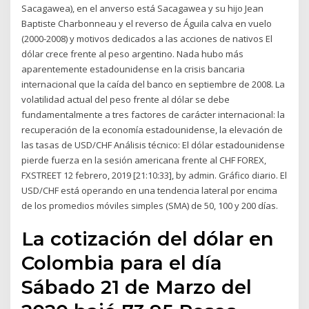
Sacagawea), en el anverso está Sacagawea y su hijo Jean
Baptiste Charbonneau y el reverso de Águila calva en vuelo
(2000-2008) y motivos dedicados a las acciones de nativos El
dólar crece frente al peso argentino. Nada hubo más
aparentemente estadounidense en la crisis bancaria
internacional que la caída del banco en septiembre de 2008. La
volatilidad actual del peso frente al dólar se debe
fundamentalmente a tres factores de carácter internacional: la
recuperación de la economía estadounidense, la elevación de
las tasas de USD/CHF Análisis técnico: El dólar estadounidense
pierde fuerza en la sesión americana frente al CHF FOREX,
FXSTREET 12 febrero, 2019 [21:10:33], by admin. Gráfico diario. El
USD/CHF está operando en una tendencia lateral por encima
de los promedios móviles simples (SMA) de 50, 100 y 200 días.
La cotización del dólar en
Colombia para el día
Sábado 21 de Marzo del