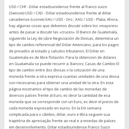
USD / CHF - Dólar estadounidense frente al franco suizo
(Swissie) USD / CAD - Dólar estadounidense frente al dólar
canadiense (Loonie) XAU / USD - Oro ; XAG / USD - Plata; Ahora,
hay algunas cosas que debemos discutir sobre los «mayores»
antes de pasar a discutir las «cruces». El Banco de Guatemala,
siguiendo la Ley de Libre Negociación de Divisas, determina un
tipo de cambio referencial del Dólar Americano, para los pagos
de privados al estado y calculos tributarios. El Dólar en
Guatemala es de libre flotación. Para la obtencion de dolares
en Guatamala se puede recurrir a: Bancos; Casas de Cambio El
tipo de cambio entre dos divisas o la cotización de una
moneda frente a otra expresa cuantas unidades de una divisa
son necesarias para obtener una unidad de la otra. En esta
página mostramos el tipo de cambio de las monedas de
diversos países frente al Euro, es decir la cantidad de esa
moneda que se corresponde con un Euro, es decir el precio de
cada moneda expresado en euros. En la Em semana
complicada para o câmbio, dólar, euro e libra seguem sua
trajetória de apreciação frente ao real e a moedas de países
em desenvolvimento. Dólar estadounidense Franco Suizo