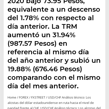
2020 bajó 73.95 Pesos,
equivalente a un descenso
del 1.78% con respecto al
día anterior. La TRM
aumentó un 31.94%
(987.57 Pesos) en
referencia al mismo día
del año anterior y subió un
19.88% (676.46 Pesos)
comparando con el mismo
día del mes anterior.
Home / FOREX / FXSTREET / USD/CHF Análisis técnico: Los
alcistas del dólar estadounidense en ruta hacia el nivel de
paridad frente al CHF. USD/CHF Análisis técnico: Los alcistas del