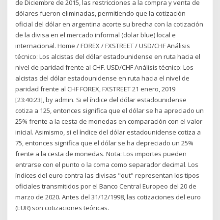
de Diciembre de 2015, las restricciones a la compra y venta de
dólares fueron eliminadas, permitiendo que la cotización
oficial del dólar en argentina acorte su brecha con la cotización
de la divisa en el mercado informal (dolar blue) local e
internacional. Home / FOREX / FXSTREET / USD/CHF Análisis
técnico: Los alcistas del dólar estadounidense en ruta hacia el
nivel de paridad frente al CHF. USD/CHF Análisis técnico: Los
alcistas del dólar estadounidense en ruta hacia el nivel de
paridad frente al CHF FOREX, FXSTREET 21 enero, 2019
[23:40:23], by admin. Si el índice del dólar estadounidense
cotiza a 125, entonces significa que el dólar se ha apreciado un
25% frente a la cesta de monedas en comparación con el valor
inicial. Asimismo, si el índice del dólar estadounidense cotiza a
75, entonces significa que el dólar se ha depreciado un 25%
frente a la cesta de monedas. Nota: Los importes pueden
entrarse con el punto o la coma como separador decimal. Los
índices del euro contra las divisas "out" representan los tipos
oficiales transmitidos por el Banco Central Europeo del 20 de
marzo de 2020. Antes del 31/12/1998, las cotizaciones del euro
(EUR) son cotizaciones teóricas.