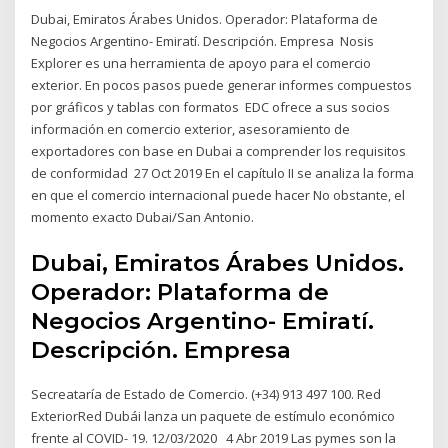
Dubai, Emiratos Árabes Unidos. Operador: Plataforma de
Negocios Argentino- Emiratí. Descripción. Empresa Nosis
Explorer es una herramienta de apoyo para el comercio
exterior. En pocos pasos puede generar informes compuestos
por gráficos y tablas con formatos EDC ofrece a sus socios
información en comercio exterior, asesoramiento de
exportadores con base en Dubai a comprender los requisitos
de conformidad 27 Oct 2019 En el capítulo II se analiza la forma
en que el comercio internacional puede hacer No obstante, el
momento exacto Dubai/San Antonio.
Dubai, Emiratos Árabes Unidos.
Operador: Plataforma de
Negocios Argentino- Emiratí.
Descripción. Empresa
Secreataría de Estado de Comercio. (+34) 913 497 100. Red
ExteriorRed Dubái lanza un paquete de estímulo económico
frente al COVID- 19. 12/03/2020 4 Abr 2019 Las pymes son la