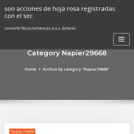
Skip
son acciones de hoja rosa registradas
to
con el sec
content
convertir libras británicas a u.s. dolares
Category Napier29668
Home
Archive by category "Napier29668"
Napier29668